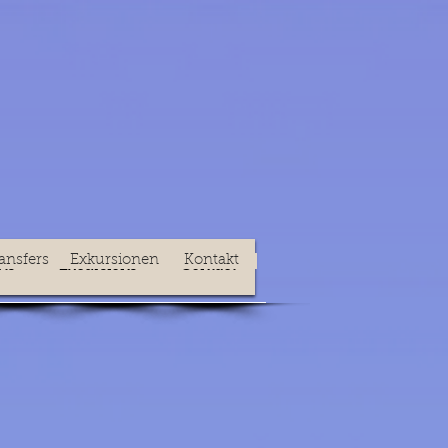
ansfers
Exkursionen
Kontakt
rts
Excursions
Contact