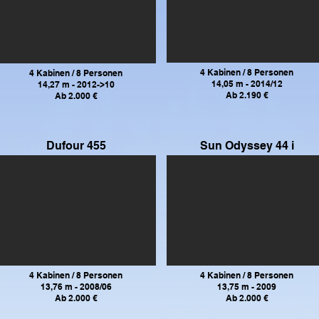
4 Kabinen / 8 Personen
4 Kabinen / 8 Personen
14,05 m - 2014/12
14,27 m - 2012->10
Ab 2.190 €
Ab 2.000 €
Dufour 455
Sun Odyssey
44 i
4 Kabinen / 8 Personen
4 Kabinen / 8 Personen
13,76 m - 2008/06
13,75 m - 2009
Ab 2.000 €
Ab 2.000 €