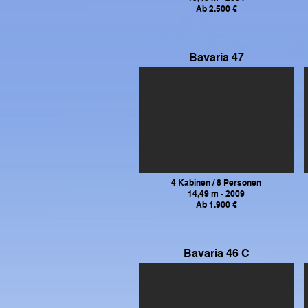
Ab 2.500 €
Bavaria 47
4 Kabinen / 8 Personen
14,49 m - 2009
Ab 1.900 €
Bavaria 46 C