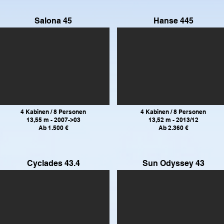
Salona 45
Hanse 445
4 Kabinen / 8 Personen
4 Kabinen / 8 Personen
13,55 m - 2007->03
13,52 m - 2013/12
Ab 1.500 €
Ab 2.360 €
Cyclades 43.4
Sun Odyssey 43