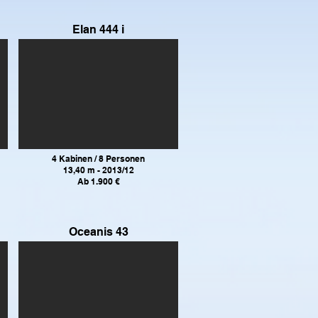
Elan 444 i
4 Kabinen / 8 Personen
13,40 m - 2013/12
Ab 1.900 €
Oceanis 43