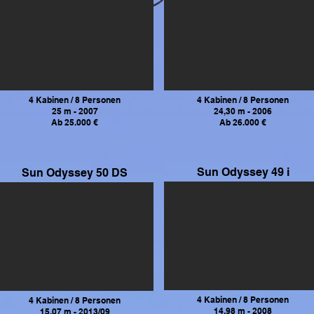
4 Kabinen / 8 Personen
4 Kabinen / 8 Personen
25 m - 2007
24,30 m - 2006
Ab 25.000 €
Ab 26.000 €
Sun Odyssey 49 i
Sun Odyssey 50 DS
4 Kabinen / 8 Personen
4 Kabinen / 8 Personen
14,98 m - 2008
15,07 m - 2013/09