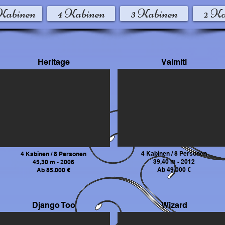
 Kabinen
4 Kabinen
3 Kabinen
2 Ka
Heritage
Vaimiti
4 Kabinen / 8 Personen
4 Kabinen / 8 Personen
39,40 m - 2012
45,30 m - 2006
Ab 49.000 €
Ab 85.000 €
Django Too
Wizard