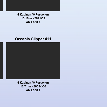
4 Kabinen / 8 Personen
13,10 m - 2011/09
Ab 1.800 €
Oceanis Clipper 411
4 Kabinen / 8 Personen
12,71 m - 2003->00
Ab 1.300 €