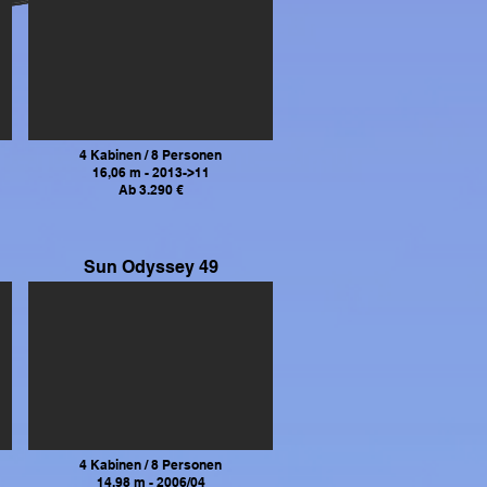
4 Kabinen / 8 Personen
16,06 m - 2013->11
Ab 3.290 €
Sun Odyssey 49
4 Kabinen / 8 Personen
14,98 m - 2006/04