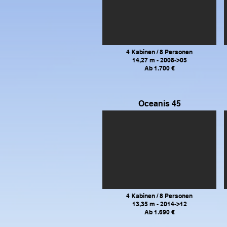
4 Kabinen / 8 Personen
14,27 m - 2008->05
Ab 1.700 €
Oceanis 45
4 Kabinen / 8 Personen
13,35 m - 2014->12
Ab 1.690 €