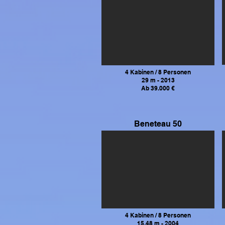
4 Kabinen / 8 Personen
29 m - 2013
Ab 39.000 €
Beneteau 50
4 Kabinen / 8
Personen
15,48 m - 2004