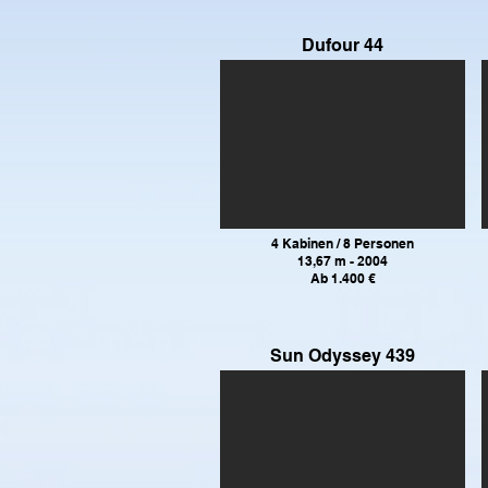
Dufour 44
4 Kabinen / 8 Personen
13,67 m - 2004
Ab 1.400 €
Sun Odyssey 439