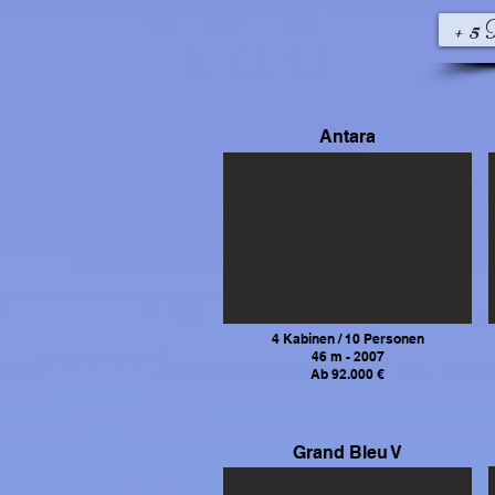
+ 5
Antara
4 Kabinen / 10 Personen
46 m - 2007
Ab 92.000 €
Grand Bleu V