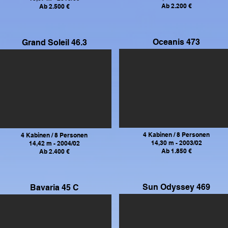
Ab 2.200 €
Ab 2.500 €
Oceanis 473
Grand Soleil 46.3
4 Kabinen / 8 Personen
4 Kabinen / 8 Personen
14,30 m - 2003/02
14,42 m - 2004/02
Ab 1.850 €
Ab 2.400 €
Sun Odyssey 469
Bavaria 45 C