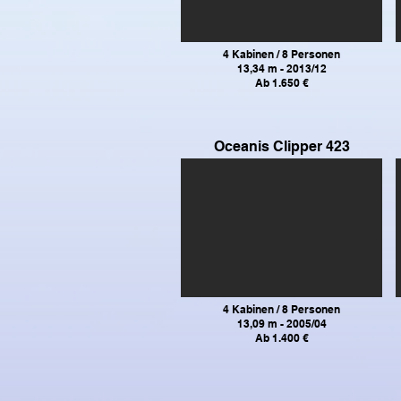
4 Kabinen / 8 Personen
13,34 m - 2013/12
Ab 1.650 €
Oceanis Clipper 423
4 Kabinen / 8 Personen
13,09 m - 2005/04
Ab 1.400 €