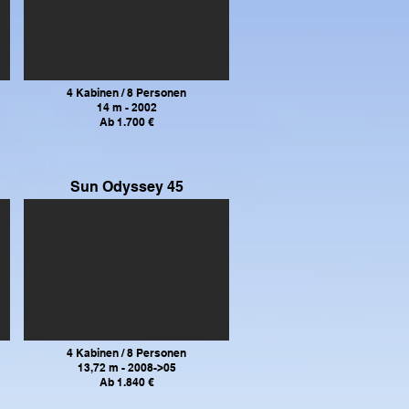
4 Kabinen / 8 Personen
14 m - 2002
Ab 1.700 €
Sun Odyssey
45
4 Kabinen / 8 Personen
13,72 m - 2008->05
Ab 1.840 €