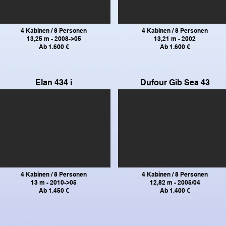
4 Kabinen / 8 Personen
4 Kabinen / 8 Personen
13,25 m - 2008->05
13,21 m - 2002
Ab 1.600 €
Ab 1.600 €
Elan 434 i
Dufour Gib Sea 43
4 Kabinen / 8 Personen
4 Kabinen / 8 Personen
13 m - 2010->05
12,82 m - 2005/04
Ab 1.450 €
Ab 1.400 €