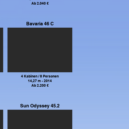
Ab 2.040 €
Bavaria 46 C
4 Kabinen / 8 Personen
14,27 m - 2014
Ab 2.200 €
Sun Odyssey 45.2